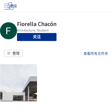
登录
关注
整理
查看所有文件夹