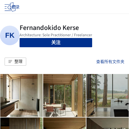
登录
关注
整理
查看所有文件夹