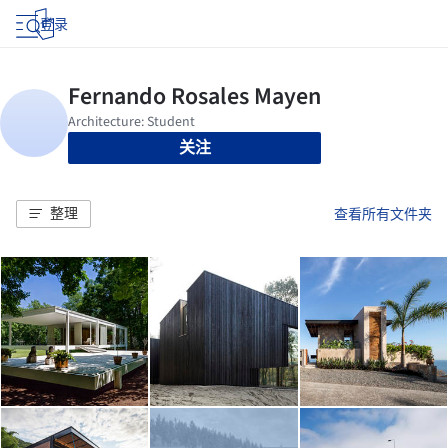
登录
关注
整理
查看所有文件夹