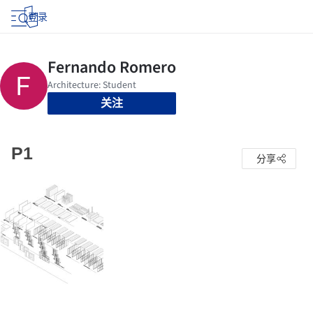
登录
关注
P1
分享