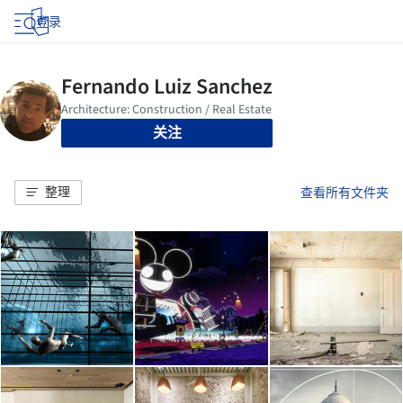
登录
关注
整理
查看所有文件夹