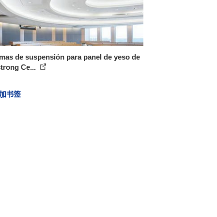
mas de suspensión para panel de yeso de
trong Ce...
加书签