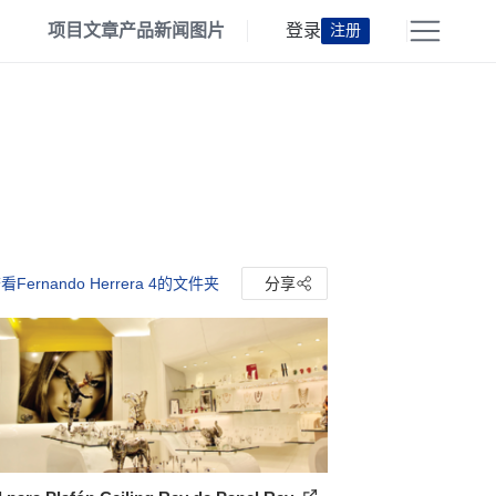
项目
文章
产品
新闻
图片
登录
注册
看Fernando Herrera 4的文件夹
分享