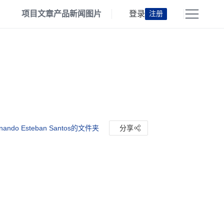
项目
文章
产品
新闻
图片
登录
注册
ando Esteban Santos的文件夹
分享