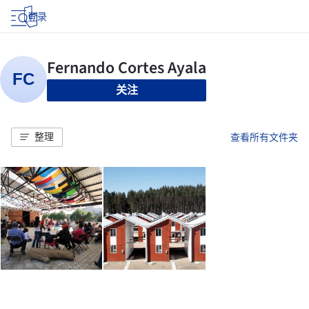
登录
关注
整理
查看所有文件夹