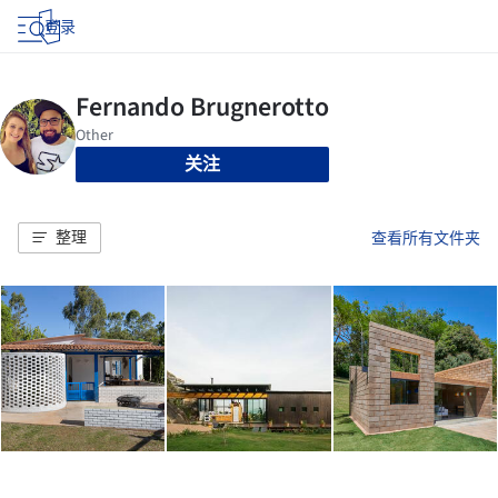
登录
关注
整理
查看所有文件夹