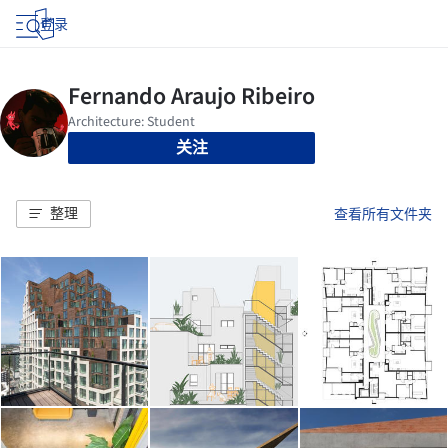
登录
关注
整理
查看所有文件夹