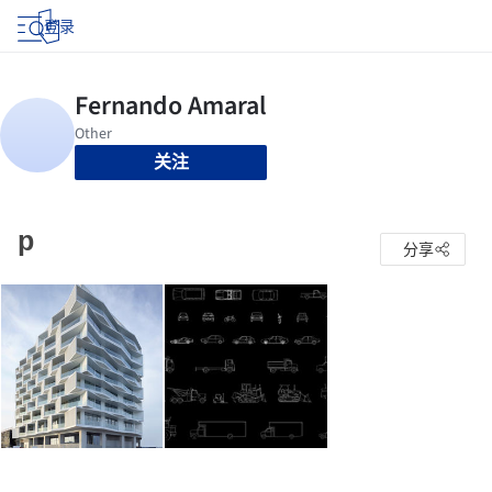
登录
关注
p
分享