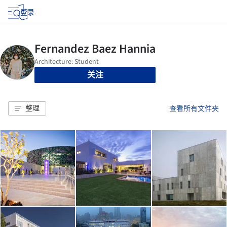
登录
关注
整理
查看所有文件夹