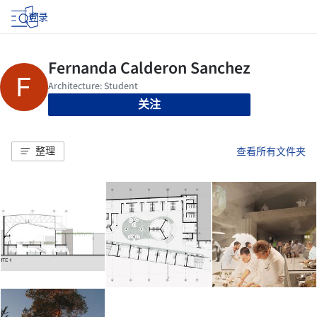
登录
关注
整理
查看所有文件夹