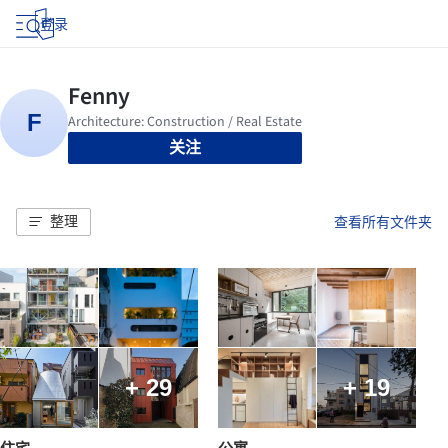
登录
关注
整理
查看所有文件夹
+ 29
+ 19