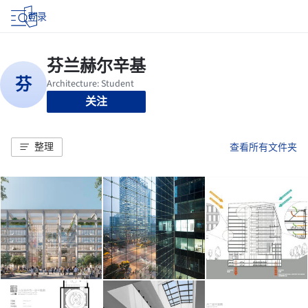
登录
关注
整理
查看所有文件夹