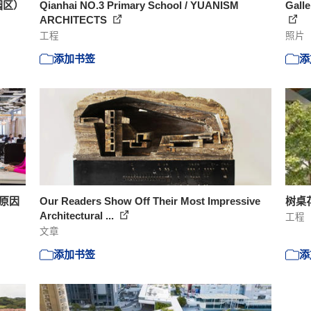
园区）
Qianhai NO.3 Primary School / YUANISM
Galle
ARCHITECTS
工程
照片
添加书签
添
原因
Our Readers Show Off Their Most Impressive
树桌
Architectural ...
工程
文章
添加书签
添