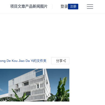
项目
文章
产品
新闻
图片
登录
注册
ng De Kou Jiao Da Yi的文件夹
分享