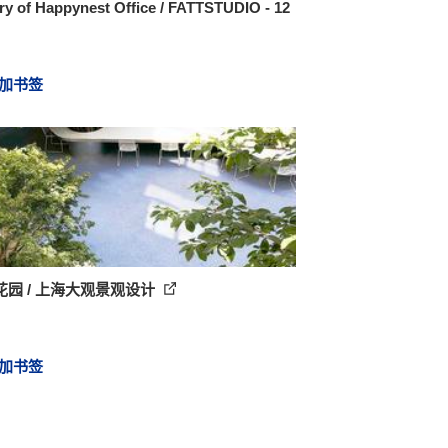
ry of Happynest Office / FATTSTUDIO - 12
加书签
花园 / 上海大观景观设计
加书签