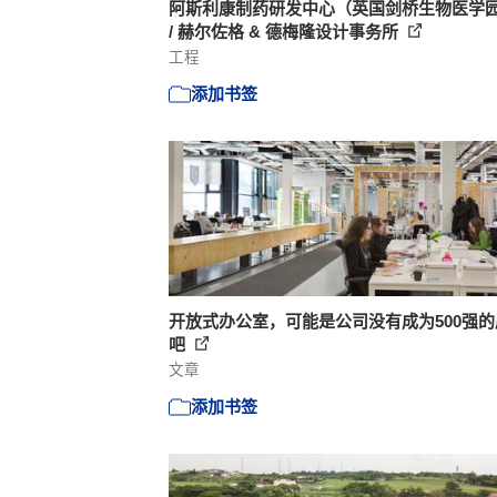
阿斯利康制药研发中心（英国剑桥生物医学
/ 赫尔佐格 & 德梅隆设计事务所
工程
添加书签
开放式办公室，可能是公司没有成为500强的
吧
文章
添加书签