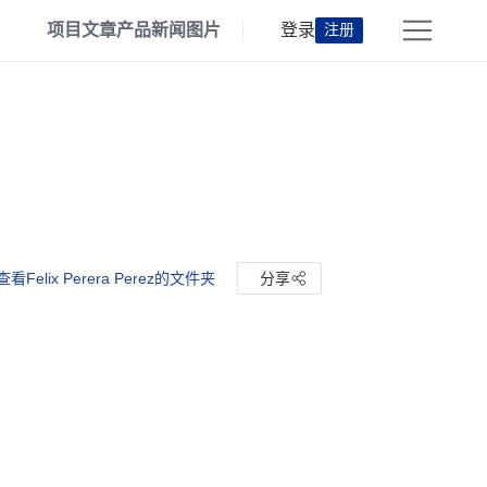
项目
文章
产品
新闻
图片
登录
注册
查看Felix Perera Perez的文件夹
分享