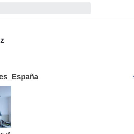
tes_España