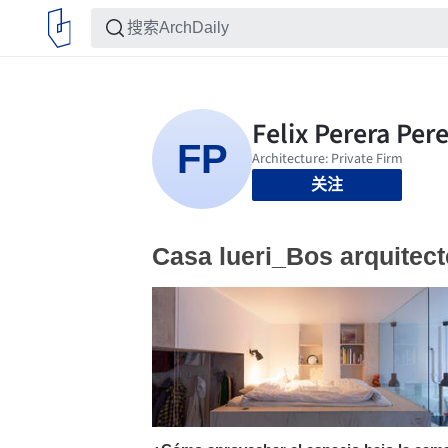
关注
Casa lueri_Bos arquitec