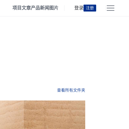
项目
文章
产品
新闻
图片
登录
注册
查看所有文件夹