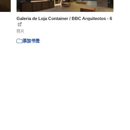
Galeria de Loja Container / BBC Arquitectos - 6
照片
添加书签