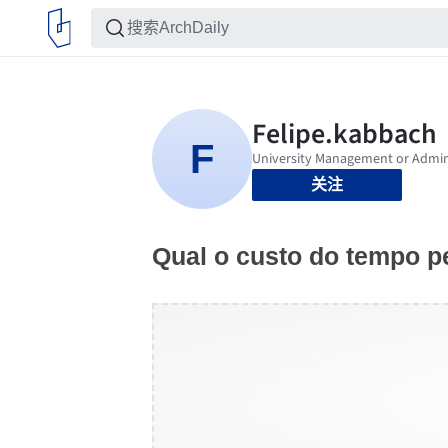
关注
Qual o custo do tempo pe