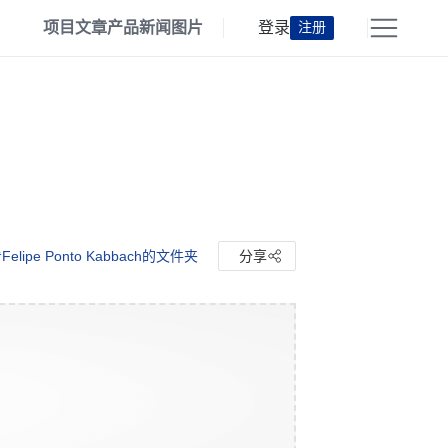
项目
文章
产品
新闻
图片
登录
注册
elipe Ponto Kabbach的文件夹
分享