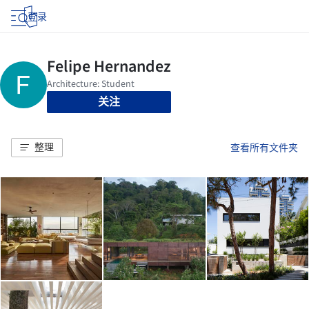
登录
关注
整理
查看所有文件夹