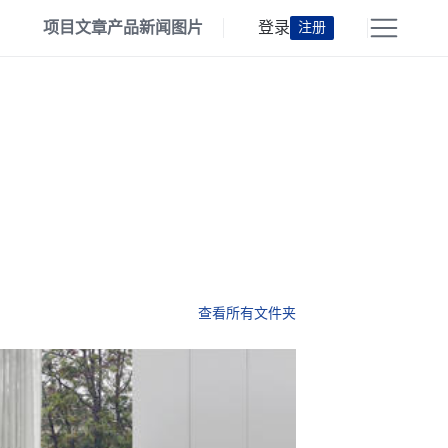
项目
文章
产品
新闻
图片
登录
注册
查看所有文件夹