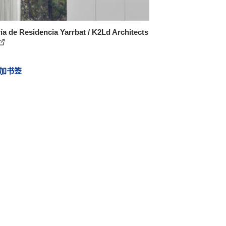
ía de Residencia Yarrbat / K2Ld Architects
加书签