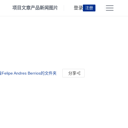
项目
文章
产品
新闻
图片
登录
注册
Felipe Andres Berrios的文件夹
分享