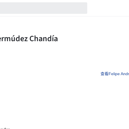
查看Felipe And