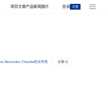
项目
文章
产品
新闻
图片
登录
注册
res Bermudez Chandia的文件夹
分享