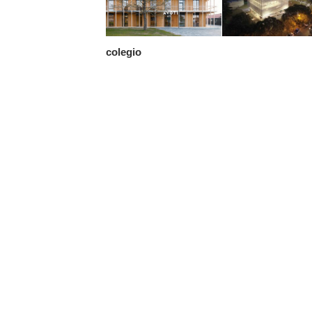
colegio