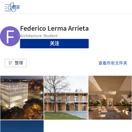
登录
关注
整理
查看所有文件夹