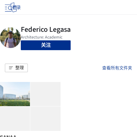
登录
关注
整理
查看所有文件夹