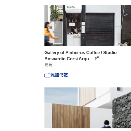
Gallery of Pinheiros Coffee / Studio
Boscardin.Corsi Arqu...
照片
添加书签