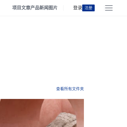
项目
文章
产品
新闻
图片
登录
注册
查看所有文件夹