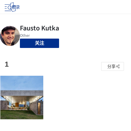
登录
关注
1
分享