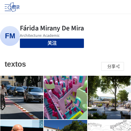
登录
关注
textos
分享