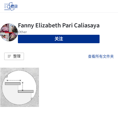
登录
关注
整理
查看所有文件夹