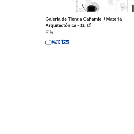
Galería de Tienda Cañamiel / Materia
Arquitectónica - 11
照片
添加书签