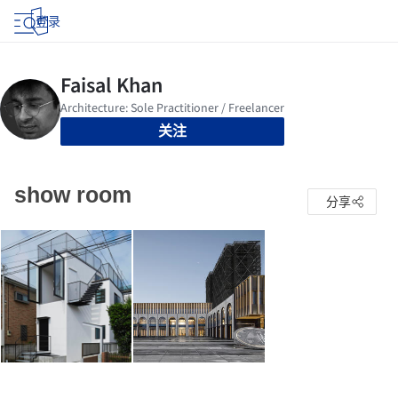
登录
关注
show room
分享