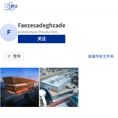
登录
关注
整理
查看所有文件夹