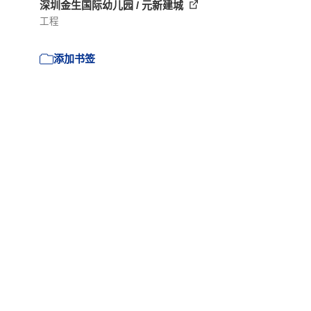
深圳金生国际幼儿园 / 元新建城
工程
添加书签