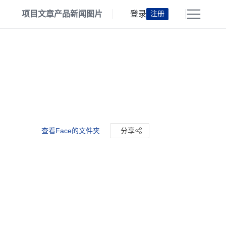
项目
文章
产品
新闻
图片
登录
注册
查看Face的文件夹
分享