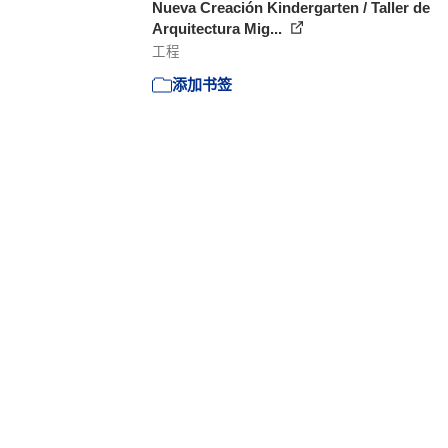
Nueva Creación Kindergarten / Taller de
Arquitectura Mig...
工程
添加书签