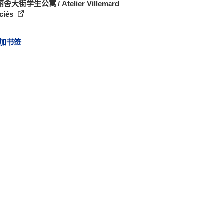
大街学生公寓 / Atelier Villemard
ciés
加书签