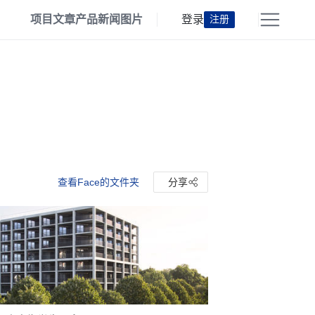
项目
文章
产品
新闻
图片
登录
注册
查看Face的文件夹
分享