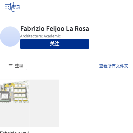
登录
关注
整理
查看所有文件夹