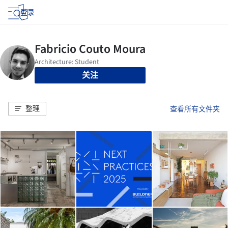
登录
关注
整理
查看所有文件夹