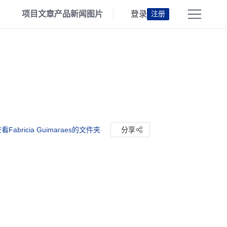
项目
文章
产品
新闻
图片
登录
注册
看Fabricia Guimaraes的文件夹
分享