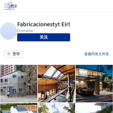
登录
关注
整理
查看所有文件夹