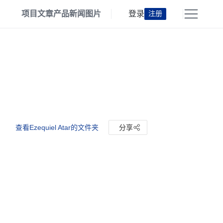
项目
文章
产品
新闻
图片
登录
注册
查看Ezequiel Atar的文件夹
分享