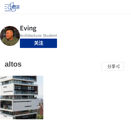
登录
关注
altos
分享