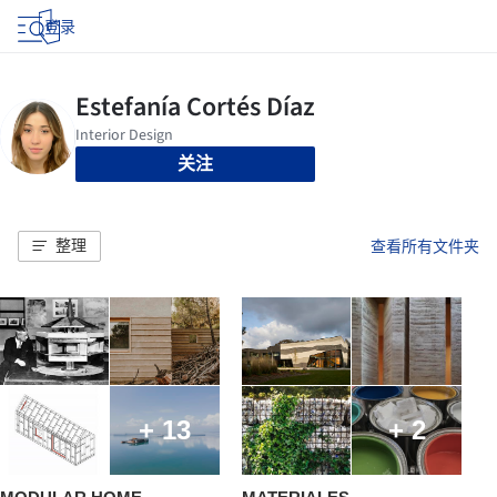
登录
关注
整理
查看所有文件夹
+ 13
+ 2