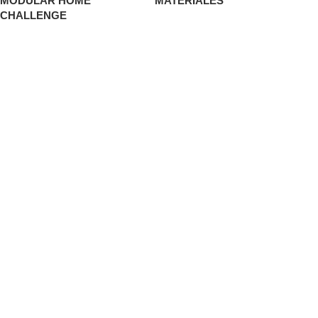
MODULAR HOME
MATERIALES
CHALLENGE