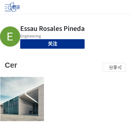
登录
关注
Cer
分享