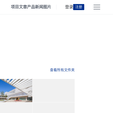
项目
文章
产品
新闻
图片
登录
注册
查看所有文件夹