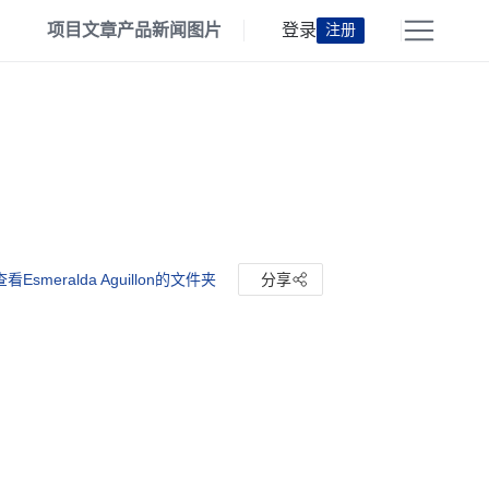
项目
文章
产品
新闻
图片
登录
注册
查看Esmeralda Aguillon的文件夹
分享