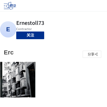
登录
关注
Erc
分享