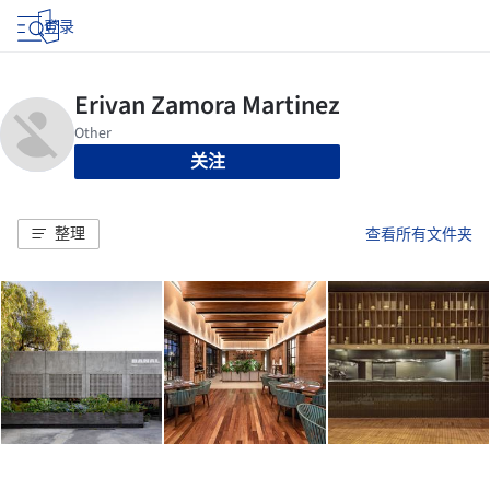
登录
关注
整理
查看所有文件夹