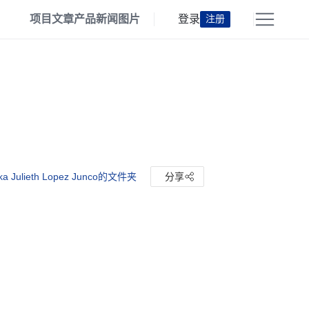
项目
文章
产品
新闻
图片
登录
注册
a Julieth Lopez Junco的文件夹
分享