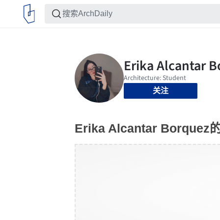
关注
Erika Alcantar Borq