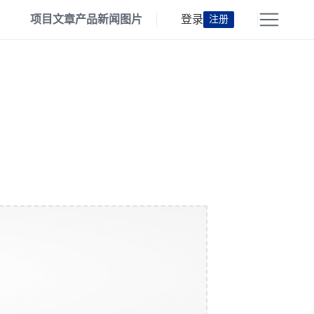
项目
文章
产品
新闻
图片
登录
注册